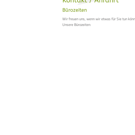
Kontakt / Anfahrt
Bürozeiten
Wir freuen uns, wenn wir etwas für Sie tun kön
Unsere Bürozeiten: