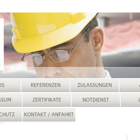
OS
REFERENZEN
ZULASSUNGEN
SSUM
ZERTIFIKATE
NOTDIENST
CHUTZ
KONTAKT / ANFAHRT