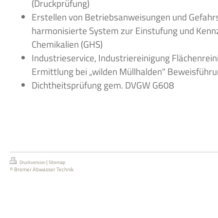
(Druckprüfung)
Erstellen von Betriebsanweisungen und Gefahrs
harmonisierte System zur Einstufung und Kenn
Chemikalien (GHS)
Industrieservice, Industriereinigung Flächenrei
Ermittlung bei „wilden Müllhalden" Beweisführ
Dichtheitsprüfung gem. DVGW G608
|
Druckversion
Sitemap
© Bremer Abwasser Technik